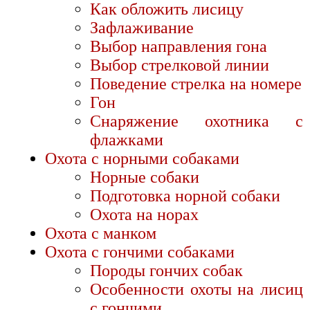
Как обложить лисицу
Зафлаживание
Выбор направления гона
Выбор стрелковой линии
Поведение стрелка на номере
Гон
Снаряжение охотника с
флажками
Охота с норными собаками
Норные собаки
Подготовка норной собаки
Охота на норах
Охота с манком
Охота с гончими собаками
Породы гончих собак
Особенности охоты на лисиц
с гончими