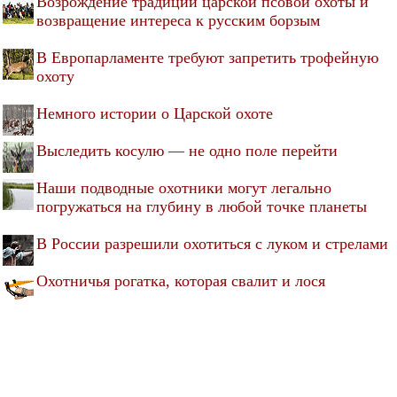
Возрождение традиций царской псовой охоты и
возвращение интереса к русским борзым
В Европарламенте требуют запретить трофейную
охоту
Немного истории о Царской охоте
Выследить косулю — не одно поле перейти
Наши подводные охотники могут легально
погружаться на глубину в любой точке планеты
В России разрешили охотиться с луком и стрелами
Охотничья рогатка, которая свалит и лося