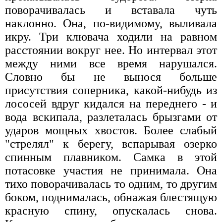
поворачивалась и вставала чуть
наклонно. Она, по-видимому, выливала
икру. Три клювача ходили на равном
расстоянии вокруг нее. Но интервал этот
между ними все время нарушался.
Словно бы не вынося больше
присутствия соперника, какой-нибудь из
лососей вдруг кидался на переднего - и
вода вскипала, разлеталась брызгами от
ударов мощных хвостов. Более слабый
"стрелял" к берегу, вспарывая озерко
спинным плавником. Самка в этой
потасовке участия не принимала. Она
тихо поворачивалась то одним, то другим
боком, поднималась, обнажая блестящую
красную спину, опускалась снова.