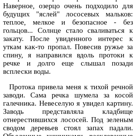
Наверное, озерцо очень подходило для
будущих "яслей" лососевых мальков:
теплое, мелкое и безопасное - без
гольцов... Солнце стало сваливаться к
закату. После увиденного интерес к
уткам как-то пропал. Повесив ружье за
спину, я направился вдоль протоки к
речке и долго еще слышал позади
всплески воды.
Протока привела меня к тихой речной
заводи. Сама речка шумела за косой
галечника. Невеселую я увидел картину.
Заводь представляла кладбище
отнерестившихся лососей. Под зеленым
сводом деревьев стоял запах падали.
Объеденные хищниками, расклеванные