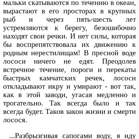
мальки скатываются по течению в океан,
вырастают в его просторах в крупных
рыб и через пять-шесть лет
устремляются к берегу, безошибочно
находят свои речки. И нет силы, которая
бы воспрепятствовала их движению к
родным нерестилищам! В пресной воде
лососи ничего не едят. Преодолев
встречное течение, пороги и перекаты
быстрых камчатских речек, лососи
откладывают икру и умирают - вот так,
как в этой заводи, угасая медленно и
трогательно. Так всегда было и так
всегда будет. Таков закон жизни и смерти
лосося.
...Разбрызгивая сапогами воду, я иду