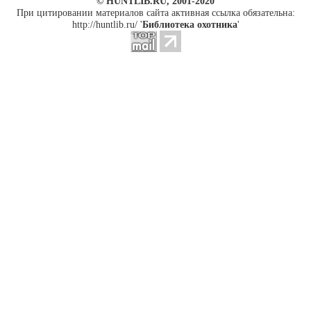
© HUNTLIB.RU, 2001-2020
При цитировании материалов сайта активная ссылка обязательна:
http://huntlib.ru/ '
Библиотека охотника
'