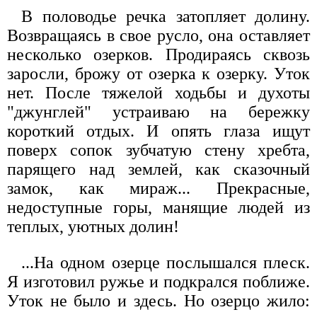
В половодье речка затопляет долину.
Возвращаясь в свое русло, она оставляет
несколько озерков. Продираясь сквозь
заросли, брожу от озерка к озерку. Уток
нет. После тяжелой ходьбы и духоты
"джунглей" устраиваю на бережку
короткий отдых. И опять глаза ищут
поверх сопок зубчатую стену хребта,
парящего над землей, как сказочный
замок, как мираж... Прекрасные,
недоступные горы, манящие людей из
теплых, уютных долин!
...На одном озерце послышался плеск.
Я изготовил ружье и подкрался поближе.
Уток не было и здесь. Но озерцо жило: