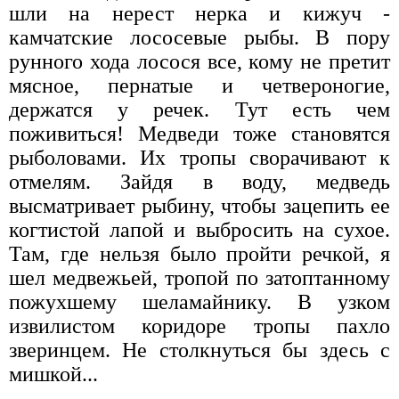
шли на нерест нерка и кижуч -
камчатские лососевые рыбы. В пору
рунного хода лосося все, кому не претит
мясное, пернатые и четвероногие,
держатся у речек. Тут есть чем
поживиться! Медведи тоже становятся
рыболовами. Их тропы сворачивают к
отмелям. Зайдя в воду, медведь
высматривает рыбину, чтобы зацепить ее
когтистой лапой и выбросить на сухое.
Там, где нельзя было пройти речкой, я
шел медвежьей, тропой по затоптанному
пожухшему шеламайнику. В узком
извилистом коридоре тропы пахло
зверинцем. Не столкнуться бы здесь с
мишкой...