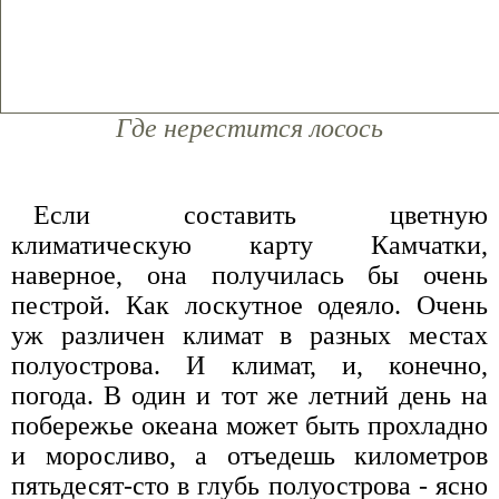
Где нерестится лосось
Если составить цветную
климатическую карту Камчатки,
наверное, она получилась бы очень
пестрой. Как лоскутное одеяло. Очень
уж различен климат в разных местах
полуострова. И климат, и, конечно,
погода. В один и тот же летний день на
побережье океана может быть прохладно
и моросливо, а отъедешь километров
пятьдесят-сто в глубь полуострова - ясно