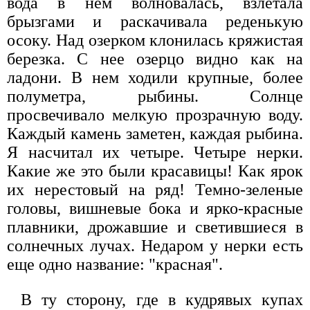
вода в нем волновалась, взлетала
брызгами и раскачивала реденькую
осоку. Над озерком клонилась кряжистая
березка. С нее озерцо видно как на
ладони. В нем ходили крупные, более
полуметра, рыбины. Солнце
просвечивало мелкую прозрачную воду.
Каждый камень заметен, каждая рыбина.
Я насчитал их четыре. Четыре нерки.
Какие же это были красавицы! Как ярок
их нерестовый на ряд! Темно-зеленые
головы, вишневые бока и ярко-красные
плавники, дрожавшие и светившиеся в
солнечных лучах. Недаром у нерки есть
еще одно название: "красная".
В ту сторону, где в кудрявых купах