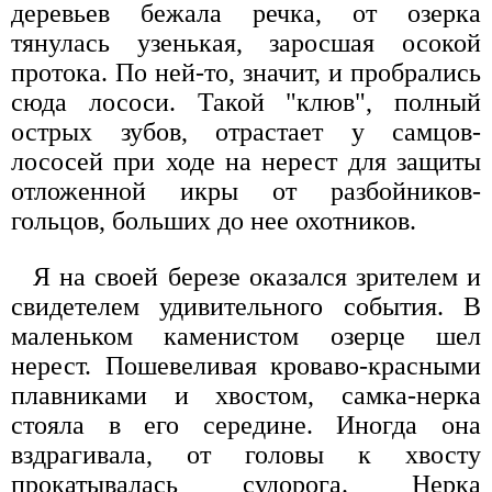
деревьев бежала речка, от озерка
тянулась узенькая, заросшая осокой
протока. По ней-то, значит, и пробрались
сюда лососи. Такой "клюв", полный
острых зубов, отрастает у самцов-
лососей при ходе на нерест для защиты
отложенной икры от разбойников-
гольцов, больших до нее охотников.
Я на своей березе оказался зрителем и
свидетелем удивительного события. В
маленьком каменистом озерце шел
нерест. Пошевеливая кроваво-красными
плавниками и хвостом, самка-нерка
стояла в его середине. Иногда она
вздрагивала, от головы к хвосту
прокатывалась судорога. Нерка