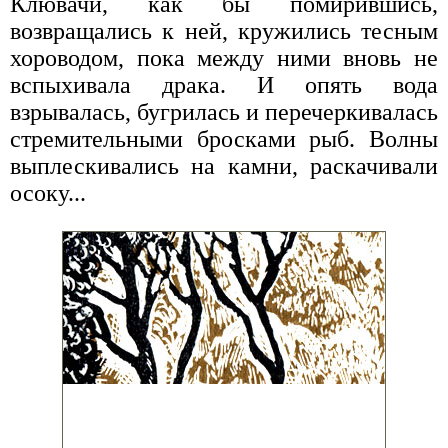
Клювачи, как бы помирившись,
возвращались к ней, кружились тесным
хороводом, пока между ними вновь не
вспыхивала драка. И опять вода
взрывалась, бугрилась и перечеркивалась
стремительными бросками рыб. Волны
выплескивались на камни, раскачивали
осоку...