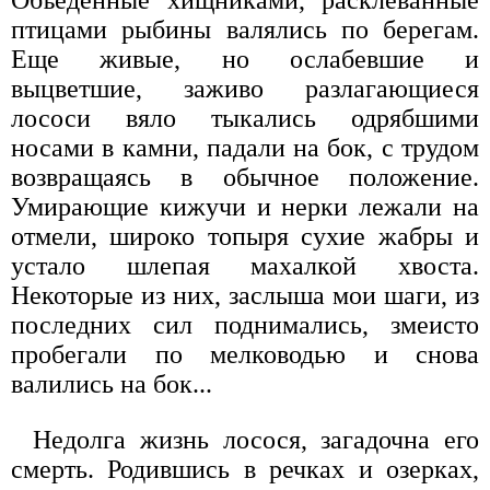
птицами рыбины валялись по берегам.
Еще живые, но ослабевшие и
выцветшие, заживо разлагающиеся
лососи вяло тыкались одрябшими
носами в камни, падали на бок, с трудом
возвращаясь в обычное положение.
Умирающие кижучи и нерки лежали на
отмели, широко топыря сухие жабры и
устало шлепая махалкой хвоста.
Некоторые из них, заслыша мои шаги, из
последних сил поднимались, змеисто
пробегали по мелководью и снова
валились на бок...
Недолга жизнь лосося, загадочна его
смерть. Родившись в речках и озерках,