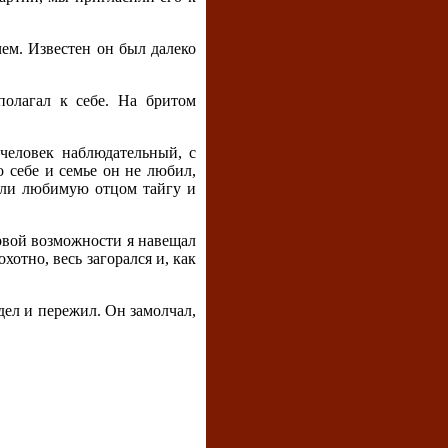
ем. Известен он был далеко
полагал к себе. На бритом
человек наблюдательный, с
 себе и семье он не любил,
вили любимую отцом тайгу и
ервой возможности я навещал
хотно, весь загорался и, как
дел и пережил. Он замолчал,