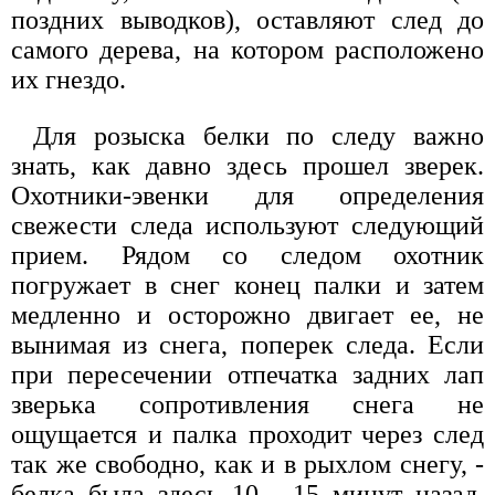
поздних выводков), оставляют след до
самого дерева, на котором расположено
их гнездо.
Для розыска белки по следу важно
знать, как давно здесь прошел зверек.
Охотники-эвенки для определения
свежести следа используют следующий
прием. Рядом со следом охотник
погружает в снег конец палки и затем
медленно и осторожно двигает ее, не
вынимая из снега, поперек следа. Если
при пересечении отпечатка задних лап
зверька сопротивления снега не
ощущается и палка проходит через след
так же свободно, как и в рыхлом снегу, -
белка была здесь 10 - 15 минут назад.