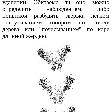
удалении. Обитаемо ли оно, можно
определить наблюдением, либо
попыткой разбудить зверька легким
постукиванием топором по стволу
дерева или "почесыванием" по коре
длинной жердью.