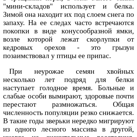
"мини-складов" использует и белка.
Зимой она находит их под слоем снега по
запаху. На ее следах часто встречаются
покопки в виде конусообразной ямки,
возле которой лежат скорлупки от
кедровых орехов - это грызун
позаимствовал у птицы ее припас.
При неурожае семян хвойных
несколько лет подряд для белки
наступает голодное время. Больные и
слабые особи вымирают, здоровые почти
перестают размножаться. Общая
численность популяции резко снижается.
В такие годы зверьки нередко мигрируют
из одного лесного массива в другой,