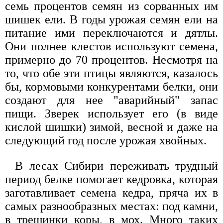
семь процентов семян из сорванных им
шишек ели. В годы урожая семян ели на
питание ими переключаются и дятлы.
Они полнее клестов используют семена,
примерно до 70 процентов. Несмотря на
то, что обе эти птицы являются, казалось
бы, кормовыми конкурентами белки, они
создают для нее "аварийный" запас
пищи. Зверек использует его (в виде
кислой шишки) зимой, весной и даже на
следующий год после урожая хвойных.
В лесах Сибири переживать трудный
период белке помогает кедровка, которая
заготавливает семена кедра, пряча их в
самых разнообразных местах: под камни,
в трещинки коры, в мох. Много таких