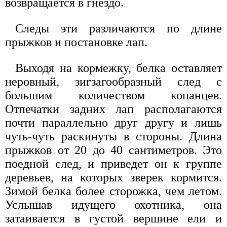
возвращается в гнездо.
Следы эти различаются по длине
прыжков и постановке лап.
Выходя на кормежку, белка оставляет
неровный, зигзагообразный след с
большим количеством копанцев.
Отпечатки задних лап располагаются
почти параллельно друг другу и лишь
чуть-чуть раскинуты в стороны. Длина
прыжков от 20 до 40 сантиметров. Это
поедной след, и приведет он к группе
деревьев, на которых зверек кормится.
Зимой белка более сторожка, чем летом.
Услышав идущего охотника, она
затаивается в густой вершине ели и