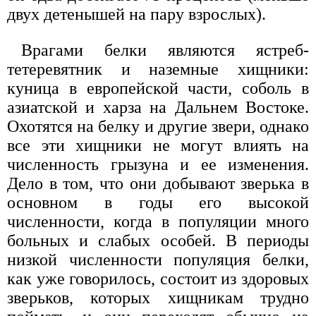
двух детенышей на пару взрослых).
Врагами белки являются ястреб-
тетеревятник и наземные хищники:
куница в европейской части, соболь в
азиатской и харза на Дальнем Востоке.
Охотятся на белку и другие звери, однако
все эти хищники не могут влиять на
численность грызуна и ее изменения.
Дело в том, что они добывают зверька в
основном в годы его высокой
численности, когда в популяции много
больных и слабых особей. В периоды
низкой численности популяция белки,
как уже говорилось, состоит из здоровых
зверьков, которых хищникам трудно