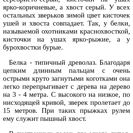
ярко-коричневые, а хвост серый. У всех
остальных зверьков зимой цвет кисточек
ушей и хвоста совпадает. Так, у белки,
называемой охотниками краснохвосткой,
кисточки на ушах ярко-рыжие, а у
бурохвостки бурые.
Белка - типичный древолаз. Благодаря
цепким длинным пальцам с очень
острыми круто загнутыми коготками она
легко перепрыгивает с дерева на дерево
на 3 - 4 метра. С высокого на низкое, по
нисходящей кривой, зверек пролетает до
15 метров. При таких прыжках рулем
ему служит пышный хвост.