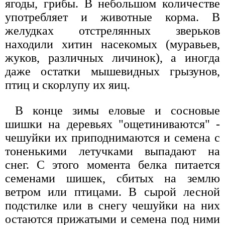
ягоды, грибы. В небольшом количестве
употребляет и животные корма. В
желудках отстрелянных зверьков
находили хитин насекомых (муравьев,
жуков, различных личинок), а иногда
даже остатки мышевидных грызунов,
птиц и скорлупу их яиц.
В конце зимы еловые и сосновые
шишки на деревьях "ощетиниваются" -
чешуйки их приподнимаются и семена с
тоненькими летучками выпадают на
снег. С этого момента белка питается
семенами шишек, сбитых на землю
ветром или птицами. В сырой лесной
подстилке или в снегу чешуйки на них
остаются прижатыми и семена под ними