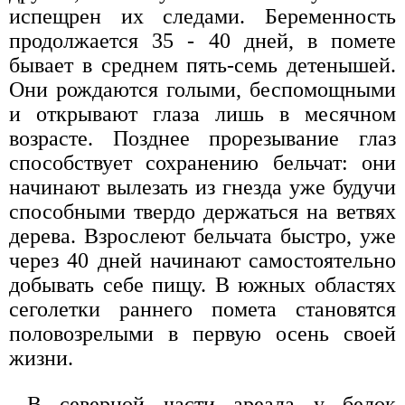
испещрен их следами. Беременность
продолжается 35 - 40 дней, в помете
бывает в среднем пять-семь детенышей.
Они рождаются голыми, беспомощными
и открывают глаза лишь в месячном
возрасте. Позднее прорезывание глаз
способствует сохранению бельчат: они
начинают вылезать из гнезда уже будучи
способными твердо держаться на ветвях
дерева. Взрослеют бельчата быстро, уже
через 40 дней начинают самостоятельно
добывать себе пищу. В южных областях
сеголетки раннего помета становятся
половозрелыми в первую осень своей
жизни.
В северной части ареала у белок