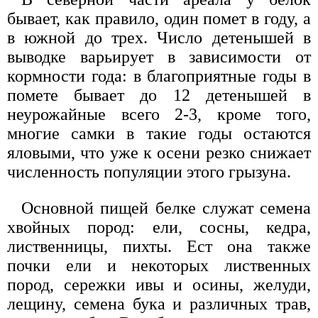
бывает, как правило, один помет в году, а
в южной до трех. Число детенышей в
выводке варьирует в зависимости от
кормности года: в благоприятные годы в
помете бывает до 12 детенышей в
неурожайные всего 2-3, кроме того,
многие самки в такие годы остаются
яловыми, что уже к осени резко снижает
численность популяции этого грызуна.
Основной пищей белке служат семена
хвойных пород: ели, сосны, кедра,
лиственницы, пихты. Ест она также
почки ели и некоторых лиственных
пород, сережки ивы и осины, желуди,
лещину, семена бука и различных трав,