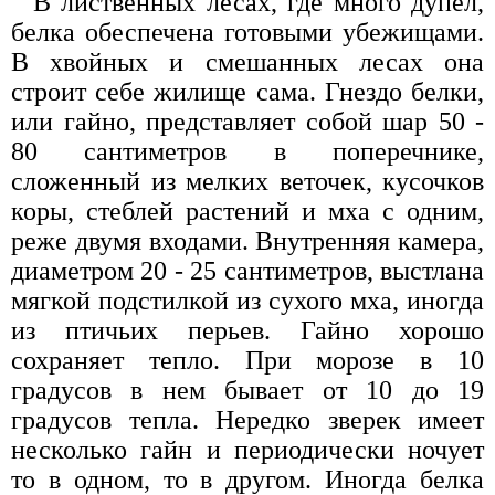
В лиственных лесах, где много дупел,
белка обеспечена готовыми убежищами.
В хвойных и смешанных лесах она
строит себе жилище сама. Гнездо белки,
или гайно, представляет собой шар 50 -
80 сантиметров в поперечнике,
сложенный из мелких веточек, кусочков
коры, стеблей растений и мха с одним,
реже двумя входами. Внутренняя камера,
диаметром 20 - 25 сантиметров, выстлана
мягкой подстилкой из сухого мха, иногда
из птичьих перьев. Гайно хорошо
сохраняет тепло. При морозе в 10
градусов в нем бывает от 10 до 19
градусов тепла. Нередко зверек имеет
несколько гайн и периодически ночует
то в одном, то в другом. Иногда белка