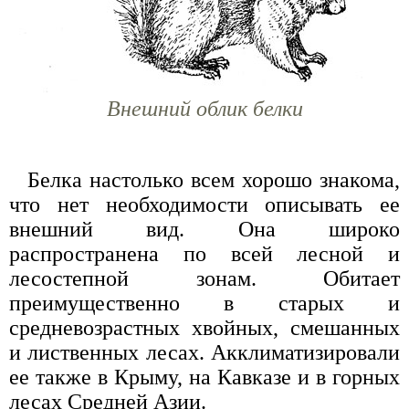
Внешний облик белки
Белка настолько всем хорошо знакома,
что нет необходимости описывать ее
внешний вид. Она широко
распространена по всей лесной и
лесостепной зонам. Обитает
преимущественно в старых и
средневозрастных хвойных, смешанных
и лиственных лесах. Акклиматизировали
ее также в Крыму, на Кавказе и в горных
лесах Средней Азии.