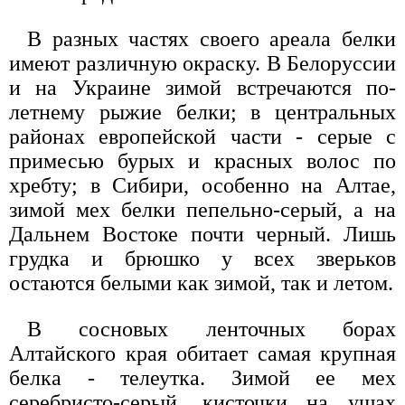
В разных частях своего ареала белки
имеют различную окраску. В Белоруссии
и на Украине зимой встречаются по-
летнему рыжие белки; в центральных
районах европейской части - серые с
примесью бурых и красных волос по
хребту; в Сибири, особенно на Алтае,
зимой мех белки пепельно-серый, а на
Дальнем Востоке почти черный. Лишь
грудка и брюшко у всех зверьков
остаются белыми как зимой, так и летом.
В сосновых ленточных борах
Алтайского края обитает самая крупная
белка - телеутка. Зимой ее мех
серебристо-серый, кисточки на ушах