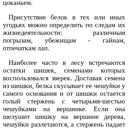
цоканьем.
Присутствие белок в тех или иных
угодьях можно определить по следам их
жизнедеятельности: различным
погрызам, убежищам - гайнам,
отпечаткам лап.
Наиболее часто в лесу встречаются
остатки шишек, семенами которых
воспользовался зверек. Доставая семена
из шишки, белка скусывает ее чешуйки у
самого основания и от шишки остается
голый стержень с четырьмя-шестью
чешуйками на вершинке. Если она
шелушит шишку на вершине дерева,
чешуйки разлетаются, а стержень падает