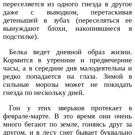
переселяется из одного гнезда в другое
даже с выводком, перетаскивая
детенышей в зубах (переселяться ее
вынуждают блохи, накопившиеся в
подстилке).
Белка ведет дневной образ жизни.
Кормится в утренние и предвечерние
часы, а в середине дня малодеятельна и
редко попадается на глаза. Зимой в
сильные морозы может не покидать
гнезда по нескольку дней.
Гон у этих зверьков протекает в
феврале-марте. В это время они очень
много бегают по земле, гоняясь друг за
другом, и в лесу снег бывает буквально