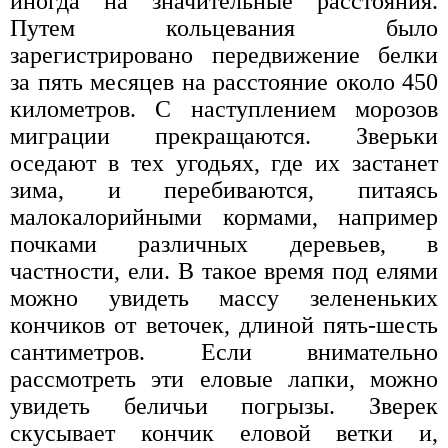
иногда на значительные расстояния.
Путем кольцевания было
зарегистрировано передвижение белки
за пять месяцев на расстояние около 450
километров. С наступлением морозов
миграции прекращаются. Зверьки
оседают в тех угодьях, где их застанет
зима, и перебиваются, питаясь
малокалорийными кормами, например
почками различных деревьев, в
частности, ели. В такое время под елями
можно увидеть массу зелененьких
кончиков от веточек, длиной пять-шесть
сантиметров. Если внимательно
рассмотреть эти еловые лапки, можно
увидеть беличьи погрызы. Зверек
скусывает кончик еловой ветки и,