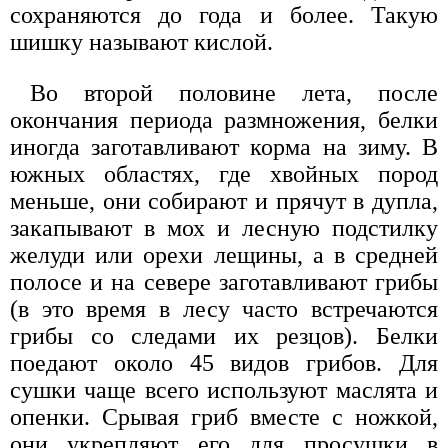
сохраняются до года и более. Такую
шишку называют кислой.
Во второй половине лета, после
окончания периода размножения, белки
иногда заготавливают корма на зиму. В
южных областях, где хвойных пород
меньше, они собирают и прячут в дупла,
закапывают в мох и лесную подстилку
желуди или орехи лещины, а в средней
полосе и на севере заготавливают грибы
(в это время в лесу часто встречаются
грибы со следами их резцов). Белки
поедают около 45 видов грибов. Для
сушки чаще всего используют маслята и
опенки. Срывая гриб вместе с ножкой,
они укрепляют его для просушки в