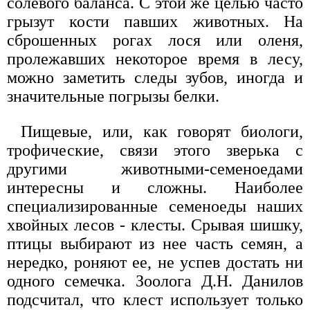
солевого баланса. С этой же целью часто
грызут кости павших животных. На
сброшенных рогах лося или оленя,
пролежавших некоторое время в лесу,
можно заметить следы зубов, иногда и
значительные погрызы белки.
Пищевые, или, как говорят биологи,
трофические, связи этого зверька с
другими животными-семеноедами
интересны и сложны. Наиболее
специализированные семеноеды наших
хвойных лесов - клесты. Срывая шишку,
птицы выбирают из нее часть семян, а
нередко, роняют ее, не успев достать ни
одного семечка. Зоолога Д.Н. Данилов
подсчитал, что клест использует только