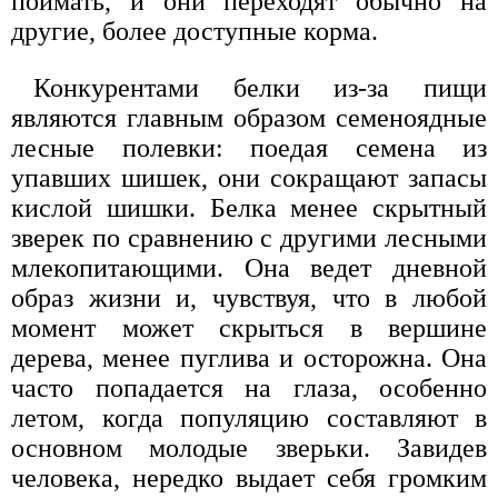
поймать, и они переходят обычно на
другие, более доступные корма.
Конкурентами белки из-за пищи
являются главным образом семеноядные
лесные полевки: поедая семена из
упавших шишек, они сокращают запасы
кислой шишки. Белка менее скрытный
зверек по сравнению с другими лесными
млекопитающими. Она ведет дневной
образ жизни и, чувствуя, что в любой
момент может скрыться в вершине
дерева, менее пуглива и осторожна. Она
часто попадается на глаза, особенно
летом, когда популяцию составляют в
основном молодые зверьки. Завидев
человека, нередко выдает себя громким