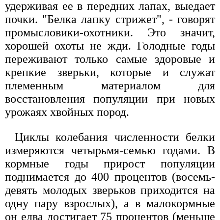
удерживая ее в передних лапах, выедает
почки. "Белка лапку стрижет", - говорят
промысловики-охотники. Это значит,
хорошей охоты не жди. Голодные годы
переживают только самые здоровые и
крепкие зверьки, которые и служат
племенным материалом для
восстановления популяции при новых
урожаях хвойных пород.
Циклы колебания численности белки
измеряются четырьмя-семью годами. В
кормные годы прирост популяции
поднимается до 400 процентов (восемь-
девять молодых зверьков приходится на
одну пару взрослых), а в малокормные
он едва достигает 75 процентов (меньше