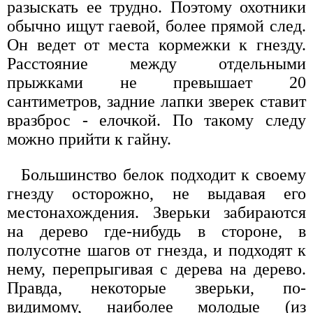
разыскать ее трудно. Поэтому охотники
обычно ищут гаевой, более прямой след.
Он ведет от места кормежки к гнезду.
Расстояние между отдельными
прыжками не превышает 20
сантиметров, задние лапки зверек ставит
вразброс - елочкой. По такому следу
можно прийти к гайну.
Большинство белок подходит к своему
гнезду осторожно, не выдавая его
местонахождения. Зверьки забираются
на дерево где-нибудь в стороне, в
полусотне шагов от гнезда, и подходят к
нему, перепрыгивая с дерева на дерево.
Правда, некоторые зверьки, по-
видимому, наиболее молодые (из