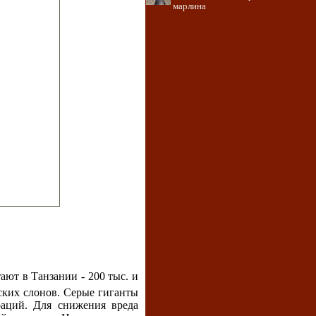
марлина
ают в Танзании - 200 тыс. и
ских слонов. Серые гиганты
раций. Для снижения вреда