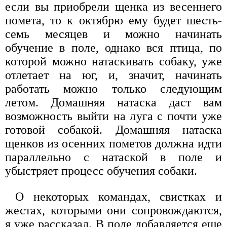
если вы приобрели щенка из весеннего
помета, то к октябрю ему будет шесть-
семь месяцев и можно начинать
обучение в поле, однако вся птица, по
которой можно натаскивать собаку, уже
отлетает на юг, и, значит, начинать
работать можно только следующим
летом. Домашняя натаска даст вам
возможность выйти на луга с почти уже
готовой собакой. Домашняя натаска
щенков из осенних пометов должна идти
параллельно с натаской в поле и
убыстряет процесс обучения собаки.
О некоторых командах, свистках и
жестах, которыми они сопровождаются,
я уже рассказал. В поле добавляется еще