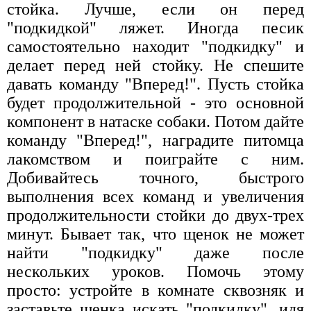
стойка. Лучше, если он перед
"подкидкой" ляжет. Иногда песик
самостоятельно находит "подкидку" и
делает перед ней стойку. Не спешите
давать команду "Вперед!". Пусть стойка
будет продолжительной - это основной
компонент в натаске собаки. Потом дайте
команду "Вперед!", наградите питомца
лакомством и поиграйте с ним.
Добивайтесь точного, быстрого
выполнения всех команд и увеличения
продолжительности стойки до двух-трех
минут. Бывает так, что щенок не может
найти "подкидку" даже после
нескольких уроков. Помочь этому
просто: устройте в комнате сквозняк и
заставьте щенка искать "подкидку", идя