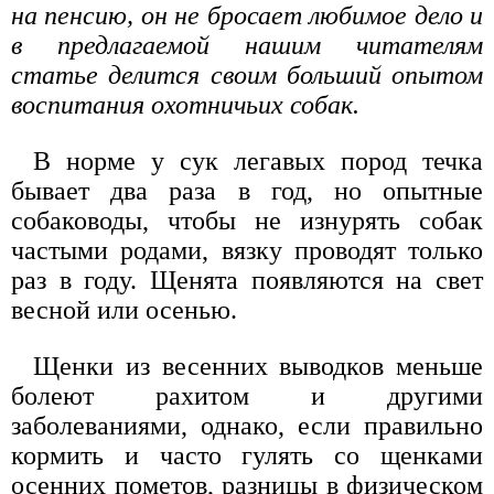
на пенсию, он не бросает любимое дело и
в предлагаемой нашим читателям
статье делится своим больший опытом
воспитания охотничьих собак.
В норме у сук легавых пород течка
бывает два раза в год, но опытные
собаководы, чтобы не изнурять собак
частыми родами, вязку проводят только
раз в году. Щенята появляются на свет
весной или осенью.
Щенки из весенних выводков меньше
болеют рахитом и другими
заболеваниями, однако, если правильно
кормить и часто гулять со щенками
осенних пометов, разницы в физическом