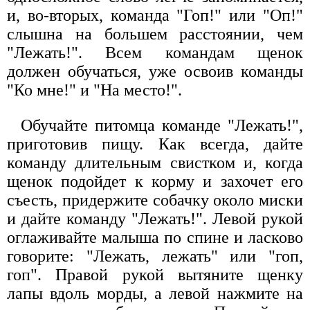
и, во-вторых, команда "Гоп!" или "Оп!"
слышна на большем расстоянии, чем
"Лежать!". Всем командам щенок
должен обучаться, уже освоив команды
"Ко мне!" и "На место!".
Обучайте питомца команде "Лежать!",
приготовив пищу. Как всегда, дайте
команду длительным свистком и, когда
щенок подойдет к корму и захочет его
съесть, придержите собачку около миски
и дайте команду "Лежать!". Левой рукой
оглаживайте малыша по спине и ласково
говорите: "Лежать, лежать" или "гоп,
гоп". Правой рукой вытяните щенку
лапы вдоль морды, а левой нажмите на