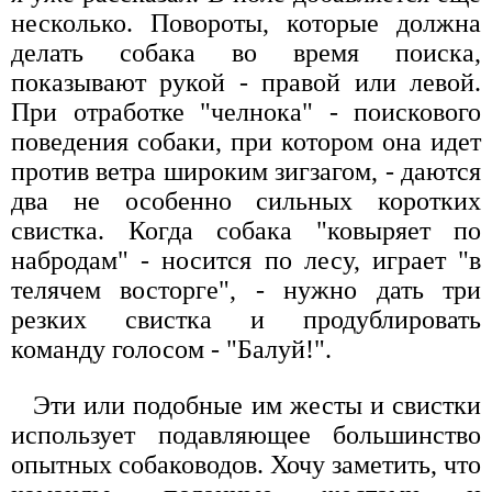
несколько. Повороты, которые должна
делать собака во время поиска,
показывают рукой - правой или левой.
При отработке "челнока" - поискового
поведения собаки, при котором она идет
против ветра широким зигзагом, - даются
два не особенно сильных коротких
свистка. Когда собака "ковыряет по
набродам" - носится по лесу, играет "в
телячем восторге", - нужно дать три
резких свистка и продублировать
команду голосом - "Балуй!".
Эти или подобные им жесты и свистки
использует подавляющее большинство
опытных собаководов. Хочу заметить, что