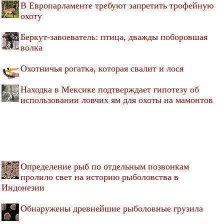
В Европарламенте требуют запретить трофейную
охоту
Беркут-завоеватель: птица, дважды поборовшая
волка
Охотничья рогатка, которая свалит и лося
Находка в Мексике подтверждает гипотезу об
использовании ловчих ям для охоты на мамонтов
Определение рыб по отдельным позвонкам
пролило свет на историю рыболовства в
Индонезии
Обнаружены древнейшие рыболовные грузила