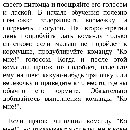
своего питомца и поощряйте его голосом
и лаской. В начале обучения полезно
немножко задерживать кормежку и
погреметь посудой. На второй-третий
день попробуйте дать команду только
свистком: если малыш не подойдет к
кормушке, продублируйте команду "Ко
мне!" голосом. Когда и после этой
команды щенок не подойдет, наденьте
ему на шею какую-нибудь тряпочку или
веревочку и приведите в то место, где вы
обычно его кормите. Обязательно
добивайтесь выполнения команды "Ко
мне!".
Если щенок выполнил команду "Ко
мне!", но отказывается от еды, ни в коем