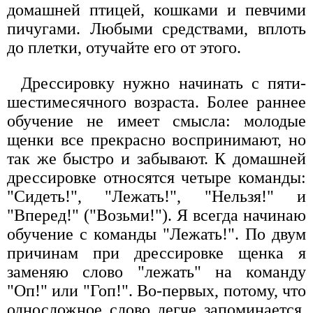
домашней птицей, кошками и певчими
пичугами. Любыми средствами, вплоть
до плетки, отучайте его от этого.
Дрессировку нужно начинать с пяти-
шестимесячного возраста. Более раннее
обучение не имеет смысла: молодые
щенки все прекрасно воспринимают, но
так же быстро и забывают. К домашней
дрессировке относятся четыре команды:
"Сидеть!", "Лежать!", "Нельзя!" и
"Вперед!" ("Возьми!"). Я всегда начинаю
обучение с команды "Лежать!". По двум
причинам при дрессировке щенка я
заменяю слово "лежать" на команду
"Оп!" или "Гоп!". Во-первых, потому, что
односложное слово легче запоминается,