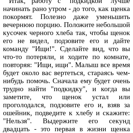
Итак, работу с "подкидкой" лучше
начинать рано утром - до того, как щенка
покормят. Полезно даже уменьшить
вечернюю порцию. Положите небольшой
кусочек черного хлеба так, чтобы щенок
его не видел, подзовите его и дайте
команду "Ищи!". Сделайте вид, что вы
что-то потеряли, и ходите по комнате,
повторяя: "Ищи, ищи". Малыш все время
будет около вас вертеться, стараясь чем-
нибудь помочь. Сначала ему будет очень
трудно найти "подкидку", и когда вы
заметите, что щенок устал или
проголодался, подзовите его и, взяв за
ошейник, подведите к хлебу и скажите:
"Нельзя". Выдержите его секунд
двадцать - это первая в жизни щенка