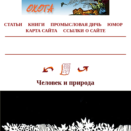
СТАТЬИ
КНИГИ
ПРОМЫСЛОВАЯ ДИЧЬ
ЮМОР
КАРТА САЙТА
ССЫЛКИ
О САЙТЕ
Человек и природа