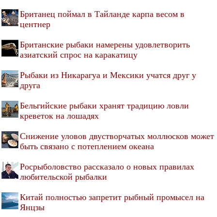
Британец поймал в Тайланде карпа весом в
центнер
Британские рыбаки намерены удовлетворить
азиатский спрос на каракатицу
Рыбаки из Никарагуа и Мексики учатся друг у
друга
Бельгийские рыбаки хранят традицию ловли
креветок на лошадях
Снижение уловов двустворчатых моллюсков может
быть связано с потеплением океана
Росрыболовство рассказало о новых правилах
любительской рыбалки
Китай полностью запретит рыбный промысел на
Янцзы