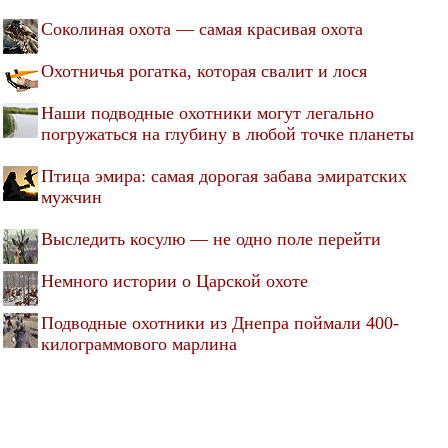
Соколиная охота — самая красивая охота
Охотничья рогатка, которая свалит и лося
Наши подводные охотники могут легально
погружаться на глубину в любой точке планеты
Птица эмира: самая дорогая забава эмиратских
мужчин
Выследить косулю — не одно поле перейти
Немного истории о Царской охоте
Подводные охотники из Днепра поймали 400-
килограммового марлина