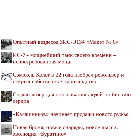
Опытный вездеход ЗИС-Э134 «Макет № 0»
ИС-7 - мощнейший танк своего времени –
невостребованная мощь
Сэмюэль Кольт в 22 года изобрел револьвер и
открыл собственное производство
Создан лазер для опознавания людей по биению
сердца
«Калашников» начинает продажи нового ружья
Новая броня, новые снаряды, новое шасси:
эволюция «Буратино»