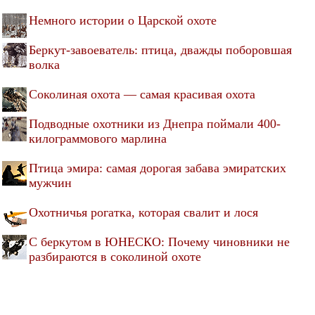
Немного истории о Царской охоте
Беркут-завоеватель: птица, дважды поборовшая
волка
Соколиная охота — самая красивая охота
Подводные охотники из Днепра поймали 400-
килограммового марлина
Птица эмира: самая дорогая забава эмиратских
мужчин
Охотничья рогатка, которая свалит и лося
С беркутом в ЮНЕСКО: Почему чиновники не
разбираются в соколиной охоте