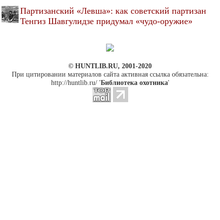
Партизанский «Левша»: как советский партизан
Тенгиз Шавгулидзе придумал «чудо-оружие»
© HUNTLIB.RU, 2001-2020
При цитировании материалов сайта активная ссылка обязательна:
http://huntlib.ru/ '
Библиотека охотника
'