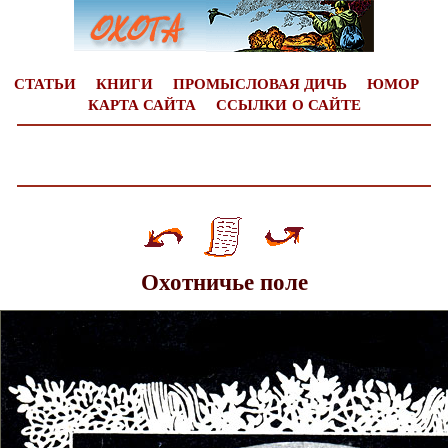
СТАТЬИ
КНИГИ
ПРОМЫСЛОВАЯ ДИЧЬ
ЮМОР
КАРТА САЙТА
ССЫЛКИ
О САЙТЕ
Охотничье поле