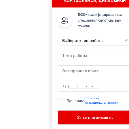
контрольной, дипломной
1500+ квалифицированных
специалистов готовы вам
помочь
Политику
Принимаю
конфиденциальности