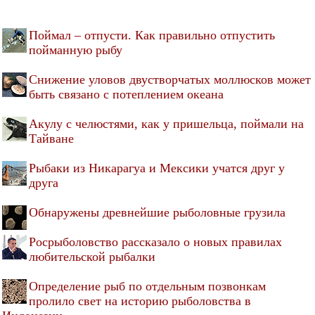
Поймал – отпусти. Как правильно отпустить
пойманную рыбу
Снижение уловов двустворчатых моллюсков может
быть связано с потеплением океана
Акулу с челюстями, как у пришельца, поймали на
Тайване
Рыбаки из Никарагуа и Мексики учатся друг у
друга
Обнаружены древнейшие рыболовные грузила
Росрыболовство рассказало о новых правилах
любительской рыбалки
Определение рыб по отдельным позвонкам
пролило свет на историю рыболовства в