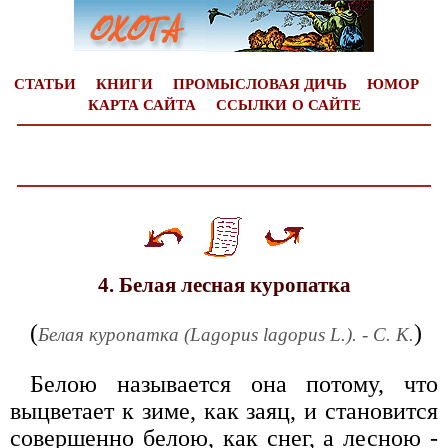
СТАТЬИ
КНИГИ
ПРОМЫСЛОВАЯ ДИЧЬ
ЮМОР
КАРТА САЙТА
ССЫЛКИ
О САЙТЕ
4. Белая лесная куропатка
(
)
Белая куропатка (Lagopus lagopus L.). - С. К.
Белою называется она потому, что
выцветает к зиме, как заяц, и становится
совершенно белою, как снег, а лесною -