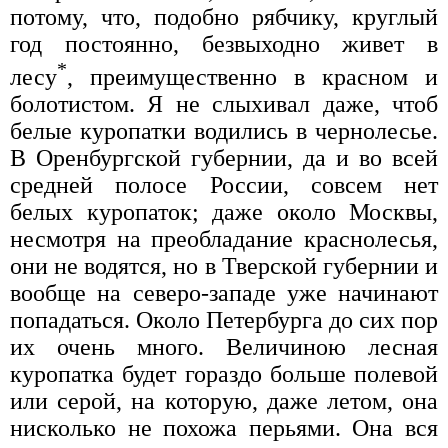
потому, что, подобно рябчику, круглый
год постоянно, безвыходно живет в
*
лесу
, преимущественно в красном и
болотистом. Я не слыхивал даже, чтоб
белые куропатки водились в чернолесье.
В Оренбургской губернии, да и во всей
средней полосе России, совсем нет
белых куропаток; даже около Москвы,
несмотря на преобладание краснолесья,
они не водятся, но в Тверской губернии и
вообще на северо-западе уже начинают
попадаться. Около Петербурга до сих пор
их очень много. Величиною лесная
куропатка будет гораздо больше полевой
или серой, на которую, даже летом, она
нисколько не похожа перьями. Она вся