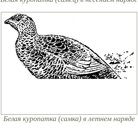
Белая куропатка (самка) в летнем наряде