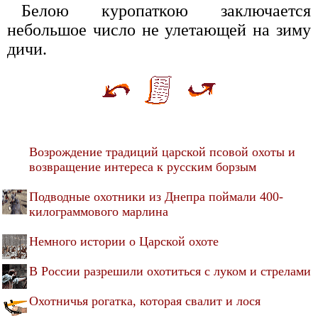
Белою куропаткою заключается
небольшое число не улетающей на зиму
дичи.
Возрождение традиций царской псовой охоты и
возвращение интереса к русским борзым
Подводные охотники из Днепра поймали 400-
килограммового марлина
Немного истории о Царской охоте
В России разрешили охотиться с луком и стрелами
Охотничья рогатка, которая свалит и лося