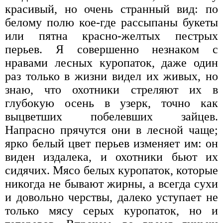
красивый, но очень странный вид: по
белому полю кое-где рассыпаны букеты
или пятна красно-желтых пестрых
перьев. Я совершенно незнаком с
нравами лесных куропаток, даже один
раз только в жизни видел их живых, но
знаю, что охотники стреляют их в
глубокую осень в узерк, точно как
выцветших побелевших зайцев.
Напрасно прячутся они в лесной чаще;
ярко белый цвет перьев изменяет им: он
виден издалека, и охотники бьют их
сидячих. Мясо белых куропаток, которые
никогда не бывают жирны, а всегда сухи
и довольно черствы, далеко уступает не
только мясу серых куропаток, но и