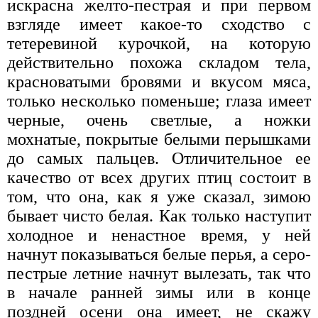
искрасна желто-пестрая и при первом
взгляде имеет какое-то сходство с
тетеревиной курочкой, на которую
действительно похожа складом тела,
красноватыми бровями и вкусом мяса,
только несколько поменьше; глаза имеет
черные, очень светлые, а ножки
мохнатые, покрытые белыми перышками
до самых пальцев. Отличительное ее
качество от всех других птиц состоит в
том, что она, как я уже сказал, зимою
бывает чисто белая. Как только наступит
холодное и ненастное время, у ней
начнут показываться белые перья, а серо-
пестрые летние начнут вылезать, так что
в начале ранней зимы или в конце
поздней осени она имеет, не скажу