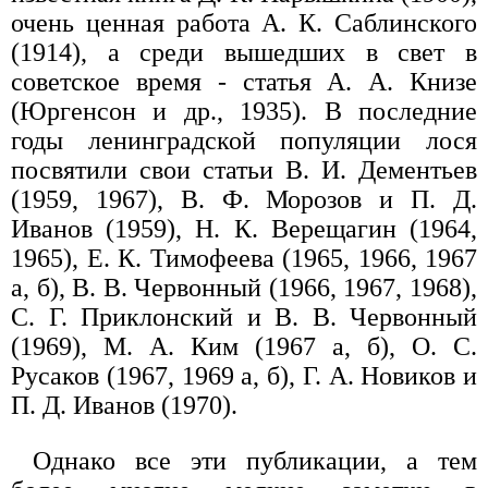
очень ценная работа А. К. Саблинского
(1914), а среди вышедших в свет в
советское время - статья А. А. Книзе
(Юргенсон и др., 1935). В последние
годы ленинградской популяции лося
посвятили свои статьи В. И. Дементьев
(1959, 1967), В. Ф. Морозов и П. Д.
Иванов (1959), Н. К. Верещагин (1964,
1965), Е. К. Тимофеева (1965, 1966, 1967
а, б), В. В. Червонный (1966, 1967, 1968),
С. Г. Приклонский и В. В. Червонный
(1969), М. А. Ким (1967 а, б), О. С.
Русаков (1967, 1969 а, б), Г. А. Новиков и
П. Д. Иванов (1970).
Однако все эти публикации, а тем