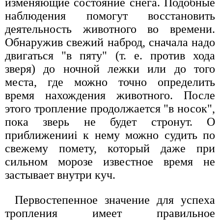
изменяющие состояние снега. Подобные
наблюдения помогут восстановить
деятельность животного во времени.
Обнаружив свежий наброд, сначала надо
двигаться "в пяту" (т. е. против хода
зверя) до ночной лежки или до того
места, где можно точно определить
время нахождения животного. После
этого тропление продолжается "в носок",
пока зверь не будет стронут. О
приближенииi к нему можно судить по
свежему помету, который даже при
сильном морозе известное время не
застывает внутри куч.
Первостепенное значение для успеха
тропления имеет правильное