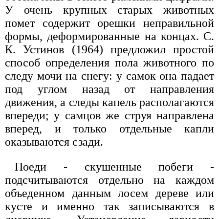
У очень крупных старых животных
помет содержит орешки неправильной
формы, деформированные на концах. С.
К. Устинов (1964) предложил простой
способ определения пола животного по
следу мочи на снегу: у самок она падает
под углом назад от направления
движения, а следы капель располагаются
впереди; у самцов же струя направлена
вперед, и только отдельные капли
оказываются сзади.
Поеди - скушенные побеги -
подсчитываются отдельно на каждом
объеденном данным лосем дереве или
кусте и именно так записываются в