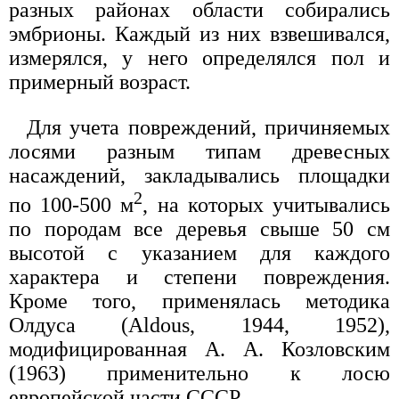
разных районах области собирались
эмбрионы. Каждый из них взвешивался,
измерялся, у него определялся пол и
примерный возраст.
Для учета повреждений, причиняемых
лосями разным типам древесных
насаждений, закладывались площадки
2
по 100-500 м
, на которых учитывались
по породам все деревья свыше 50 см
высотой с указанием для каждого
характера и степени повреждения.
Кроме того, применялась методика
Олдуса (Aldous, 1944, 1952),
модифицированная А. А. Козловским
(1963) применительно к лосю
европейской части СССР.