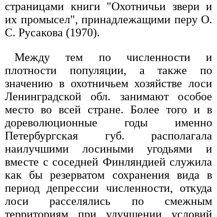
страницами книги "Охотничьи звери и
их промысел", принадлежащими перу О.
С. Русакова (1970).
Между тем по численности и
плотности популяции, а также по
значению в охотничьем хозяйстве лоси
Ленинградской обл. занимают особое
место во всей стране. Более того и в
дореволюционные годы именно
Петербургская губ. располагала
наилучшими лосиными угодьями и
вместе с соседней Финляндией служила
как бы резерватом сохранения вида в
период депрессии численности, откуда
лоси расселялись по смежным
территориям при улучшении условий