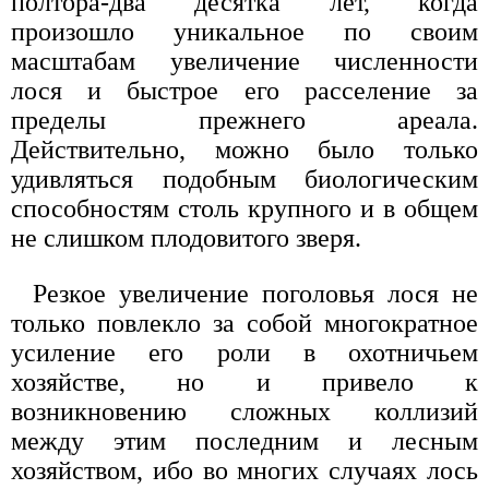
полтора-два десятка лет, когда
произошло уникальное по своим
масштабам увеличение численности
лося и быстрое его расселение за
пределы прежнего ареала.
Действительно, можно было только
удивляться подобным биологическим
способностям столь крупного и в общем
не слишком плодовитого зверя.
Резкое увеличение поголовья лося не
только повлекло за собой многократное
усиление его роли в охотничьем
хозяйстве, но и привело к
возникновению сложных коллизий
между этим последним и лесным
хозяйством, ибо во многих случаях лось