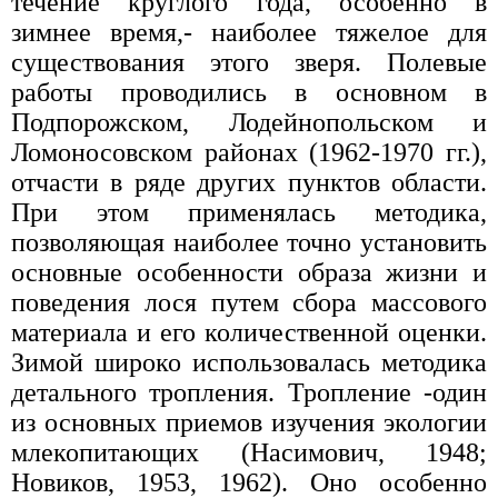
течение круглого года, особенно в
зимнее время,- наиболее тяжелое для
существования этого зверя. Полевые
работы проводились в основном в
Подпорожском, Лодейнопольском и
Ломоносовском районах (1962-1970 гг.),
отчасти в ряде других пунктов области.
При этом применялась методика,
позволяющая наиболее точно установить
основные особенности образа жизни и
поведения лося путем сбора массового
материала и его количественной оценки.
Зимой широко использовалась методика
детального тропления. Тропление -один
из основных приемов изучения экологии
млекопитающих (Насимович, 1948;
Новиков, 1953, 1962). Оно особенно