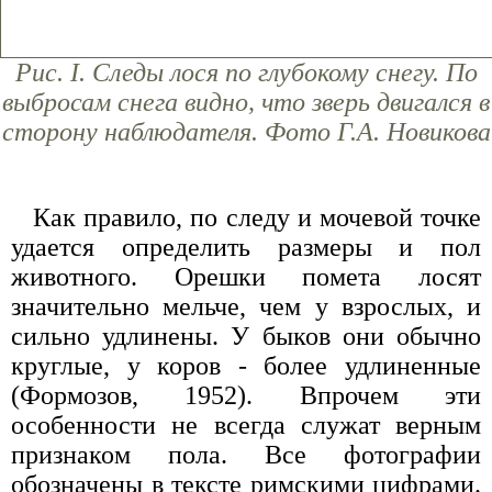
Рис. I. Следы лося по глубокому снегу. По
выбросам снега видно, что зверь двигался в
сторону наблюдателя. Фото Г.А. Новикова
Как правило, по следу и мочевой точке
удается определить размеры и пол
животного. Орешки помета лосят
значительно мельче, чем у взрослых, и
сильно удлинены. У быков они обычно
круглые, у коров - более удлиненные
(Формозов, 1952). Впрочем эти
особенности не всегда служат верным
признаком пола. Все фотографии
обозначены в тексте римскими цифрами.