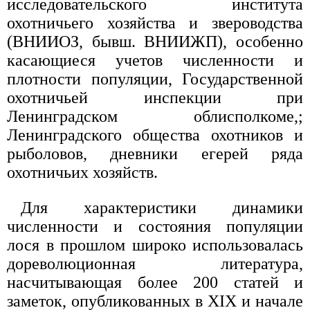
исследовательского института
охотничьего хозяйства и звероводства
(ВНИИОЗ, бывш. ВНИИЖП), особенно
касающиеся учетов численности и
плотности популяции, Государственной
охотничьей инспекции при
Ленинградском облисполкоме,;
Ленинградского общества охотников и
рыболовов, дневники eгeрей ряда
охотничьих хозяйств.
Для характеристики динамики
численности и состояния популяции
лося в прошлом широко использовалась
дореволюционная литература,
насчитывающая более 200 статей и
заметок, опубликованных в XIX и начале