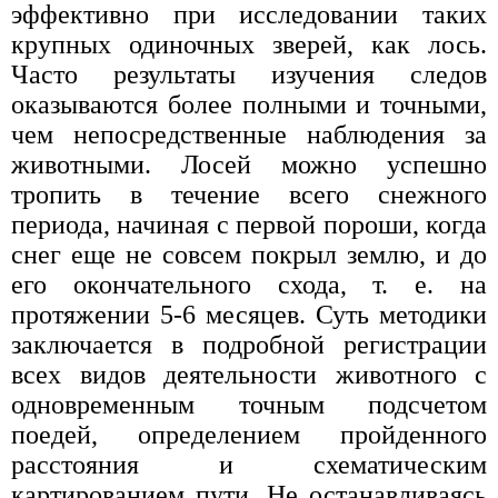
эффективно при исследовании таких
крупных одиночных зверей, как лось.
Часто результаты изучения следов
оказываются более полными и точными,
чем непосредственные наблюдения за
животными. Лосей можно успешно
тропить в течение всего снежного
периода, начиная с первой пороши, когда
снег еще не совсем покрыл землю, и до
его окончательного схода, т. е. на
протяжении 5-6 месяцев. Суть методики
заключается в подробной регистрации
всех видов деятельности животного с
одновременным точным подсчетом
поедей, определением пройденного
расстояния и схематическим
картированием пути. Не останавливаясь