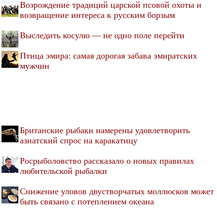
Возрождение традиций царской псовой охоты и
возвращение интереса к русским борзым
Выследить косулю — не одно поле перейти
Птица эмира: самая дорогая забава эмиратских
мужчин
Британские рыбаки намерены удовлетворить
азиатский спрос на каракатицу
Росрыболовство рассказало о новых правилах
любительской рыбалки
Снижение уловов двустворчатых моллюсков может
быть связано с потеплением океана