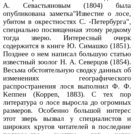
А. Севастьяновым (1804) была
опубликована заметка"Известие о лосе,
убитом в окрестностях С. -Петербурга",
специально посвященная этому редкому
тогда зверю. Интересный очерк
содержится в книге Ю. Симашко (1851).
Позднее о нем написал большую статью
известный зоолог Н. А. Северцов (1854).
Весьма обстоятельную сводку данных об
изменениях географического
распространения лося выполнил Ф. Ф.
Keппен (Корреn, 1883). С тех пор
литература о лосе выросла до огромных
размеров. Особенно большой интерес
этот зверь вызвал у специалистов и
широких кругов читателей в последние