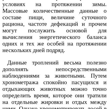
условиях на протяжении зимы.
Массовые количественные данные о
составе пищи, величине суточного
рациона, частоте дефекаций и прочем
могут послужить основой для
вычисления энергетического баланса
одних и тех же особей на протяжении
нескольких дней подряд.
Данные троплений весьма полезно
дополнять непосредственными
наблюдениями за животными. Путем
хронометража спокойно пасущихся и
отдыхающих животных можно точно
определить время, которое они тратили
на отдельные жировки и отдых между
ними. Однако хронометрировать лосей в