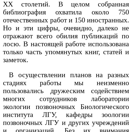
XX столетий. В целом собранная
библиография охватила около 750
отечественных работ и 150 иностранных.
Но и эти цифры, очевидно, далеко не
отражают всего обилия публикаций по
лосю. В настоящей работе использована
только часть упомянутых книг, статей и
заметок.
В осуществлении планов на разных
стадиях работы мы неизменно
пользовались дружеским содействием
многих сотрудников лаборатории
экологии позвоночных Биологического
института ЛГУ, кафедры зоологии
позвоночных ЛГУ и других учреждений
и организаций. Без их внимания