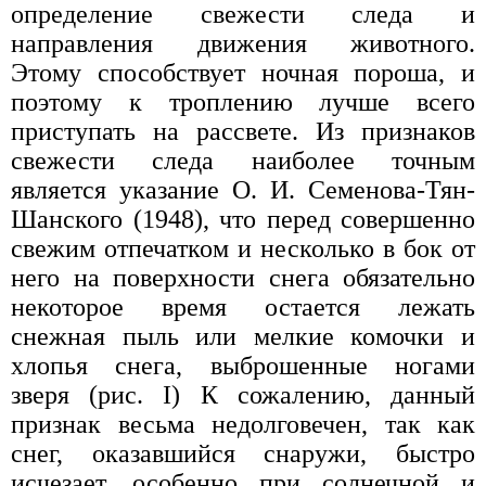
определение свежести следа и
направления движения животного.
Этому способствует ночная пороша, и
поэтому к троплению лучше всего
приступать на рассвете. Из признаков
свежести следа наиболее точным
является указание О. И. Семенова-Тян-
Шанского (1948), что перед совершенно
свежим отпечатком и несколько в бок от
него на поверхности снега обязательно
некоторое время остается лежать
снежная пыль или мелкие комочки и
хлопья снега, выброшенные ногами
зверя (рис. I) К сожалению, данный
признак весьма недолговечен, так как
снег, оказавшийся снаружи, быстро
исчезает, особенно при солнечной и