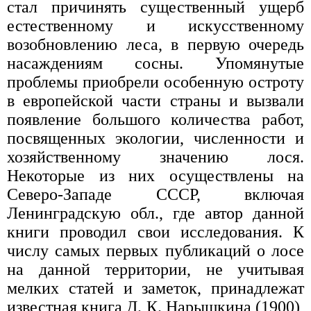
стал причинять существенный ущерб
естественному и искусственному
возобновлению леса, в первую очередь
насаждениям сосны. Упомянутые
проблемы приобрели особенную остроту
в европейской части страны и вызвали
появление большого количества работ,
посвященных экологии, численности и
хозяйственному значению лося.
Некоторые из них осуществлены на
Северо-Западе СССР, включая
Ленинградскую обл., где автор данной
книги проводил свои исследования. К
числу самых первых публикаций о лосе
на данной территории, не учитывая
мелких статей и заметок, принадлежат
известная книга Д. К. Нарышкина (1900),