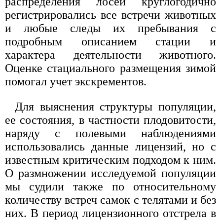
распределения лосей круглогодично
регистрировались все встречи животных
и любые следы их пребывания с
подробным описанием стации и
характера деятельности животного.
Оценке стациального размещения зимой
помогал учет экскрементов.
Для выяснения структуры популяции,
ее состояния, в частности плодовитости,
наряду с полевыми наблюдениями
использовались данные лицензий, но с
известным критическим подходом к ним.
О размножении исследуемой популяции
мы судили также по относительному
количеству встреч самок с телятами и без
них. В период лицензионного отстрела в