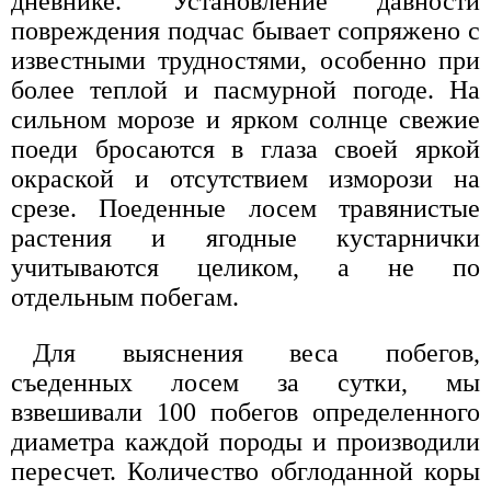
дневнике. Установление давности
повреждения подчас бывает сопряжено с
известными трудностями, особенно при
более теплой и пасмурной погоде. На
сильном морозе и ярком солнце свежие
поеди бросаются в глаза своей яркой
окраской и отсутствием изморози на
срезе. Поеденные лосем травянистые
растения и ягодные кустарнички
учитываются целиком, а не по
отдельным побегам.
Для выяснения веса побегов,
съеденных лосем за сутки, мы
взвешивали 100 побегов определенного
диаметра каждой породы и производили
пересчет. Количество обглоданной коры