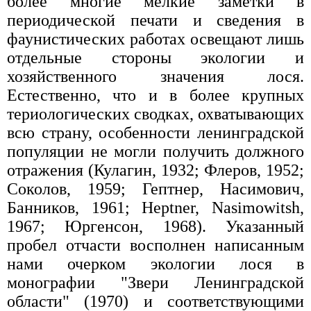
более многие мелкие заметки в
периодической печати и сведения в
фаунистических работах освещают лишь
отдельные стороны экологии и
хозяйственного значения лося.
Естественно, что и в более крупных
териологических сводках, охватывающих
всю страну, особенности ленинградской
популяции не могли получить должного
отражения (Кулагин, 1932; Флеров, 1952;
Соколов, 1959; Гептнер, Насимович,
Банников, 1961; Heptner, Nasimowitsh,
1967; Юргенсон, 1968). Указанный
пробел отчасти восполнен написанным
нами очерком экологии лося в
монографии "Звери Ленинградской
области" (1970) и соответствующими