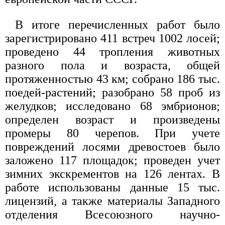
В итоге перечисленных работ было
зарегистрировано 411 встреч 1002 лосей;
проведено 44 тропления животных
разного пола и возраста, общей
протяженностью 43 км; собрано 186 тыс.
поедей-растений; разобрано 58 проб из
желудков; исследовано 68 эмбрионов;
определен возраст и произведены
промеры 80 черепов. При учете
повреждений лосями древостоев было
заложено 117 площадок; проведен учет
зимних экскрементов на 126 лентах. В
работе использованы данные 15 тыс.
лицензий, а также материалы Западного
отделения Всесоюзного научно-