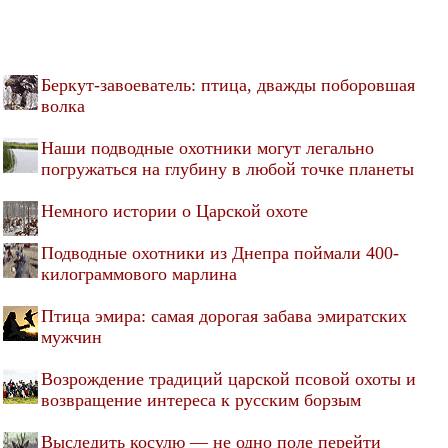
Беркут-завоеватель: птица, дважды поборовшая
волка
Наши подводные охотники могут легально
погружаться на глубину в любой точке планеты
Немного истории о Царской охоте
Подводные охотники из Днепра поймали 400-
килограммового марлина
Птица эмира: самая дорогая забава эмиратских
мужчин
Возрождение традиций царской псовой охоты и
возвращение интереса к русским борзым
Выследить косулю — не одно поле перейти