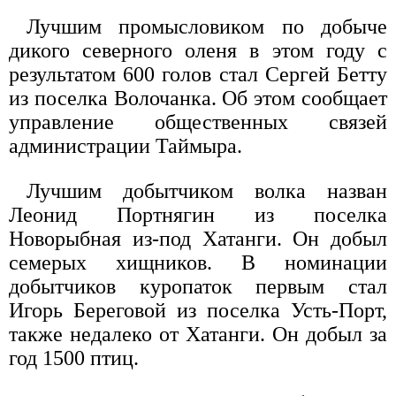
Лучшим промысловиком по добыче
дикого северного оленя в этом году с
результатом 600 голов стал Сергей Бетту
из поселка Волочанка. Об этом сообщает
управление общественных связей
администрации Таймыра.
Лучшим добытчиком волка назван
Леонид Портнягин из поселка
Новорыбная из-под Хатанги. Он добыл
семерых хищников. В номинации
добытчиков куропаток первым стал
Игорь Береговой из поселка Усть-Порт,
также недалеко от Хатанги. Он добыл за
год 1500 птиц.