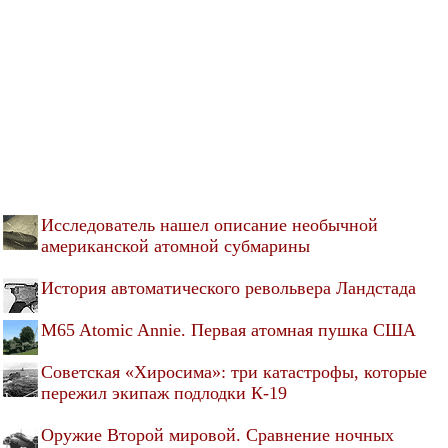
Исследователь нашел описание необычной
американской атомной субмарины
История автоматического револьвера Ландстада
M65 Atomic Annie. Первая атомная пушка США
Советская «Хиросима»: три катастрофы, которые
пережил экипаж подлодки К-19
Оружие Второй мировой. Сравнение ночных