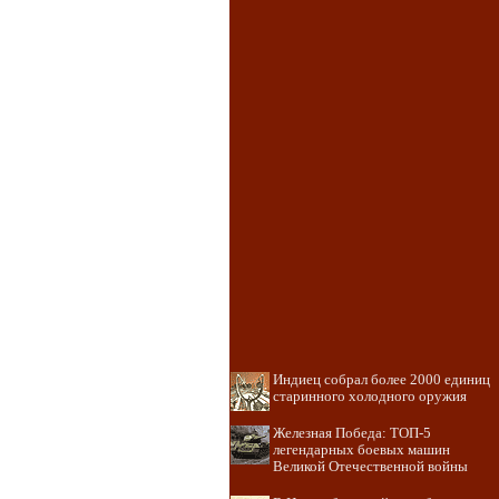
Индиец собрал более 2000 единиц
старинного холодного оружия
Железная Победа: ТОП-5
легендарных боевых машин
Великой Отечественной войны