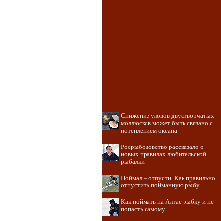
Снижение уловов двустворчатых
моллюсков может быть связано с
потеплением океана
Росрыболовство рассказало о
новых правилах любительской
рыбалки
Поймал – отпусти. Как правильно
отпустить пойманную рыбу
Как поймать на Алтае рыбку и не
попасть самому