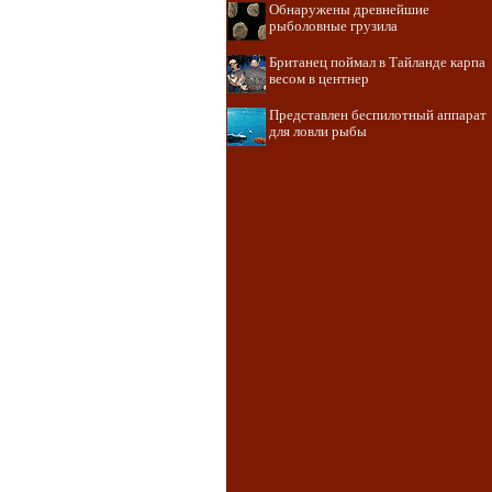
Обнаружены древнейшие
рыболовные грузила
Британец поймал в Тайланде карпа
весом в центнер
Представлен беспилотный аппарат
для ловли рыбы