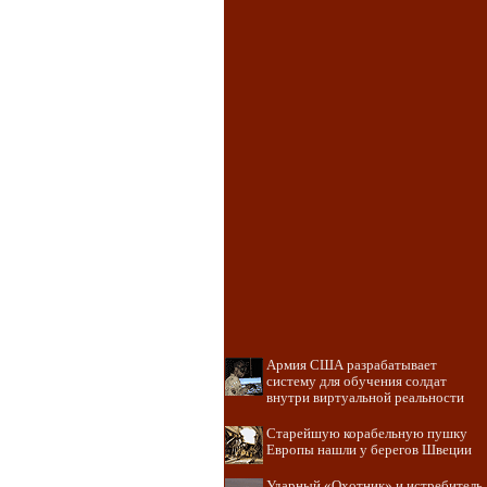
Армия США разрабатывает
систему для обучения солдат
внутри виртуальной реальности
Старейшую корабельную пушку
Европы нашли у берегов Швеции
Ударный «Охотник» и истребитель