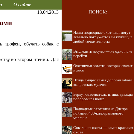
и
О сайте
ПОИСК:
13.04.2013
лами
Наши подводные охотники могут
легально погружаться на глубину в
любой точке планеты
ь трофеи, обучать собак с
Выследить косулю — не одно поле
перейти
ству во втором чтении. Для
Охотничья рогатка, которая свалит
и лося
Птица эмира: самая дорогая забава
эмиратских мужчин
Беркут-завоеватель: птица, дважды
поборовшая волка
Подводные охотники из Днепра
поймали 400-килограммового
марлина
Соколиная охота — самая красивая
охота