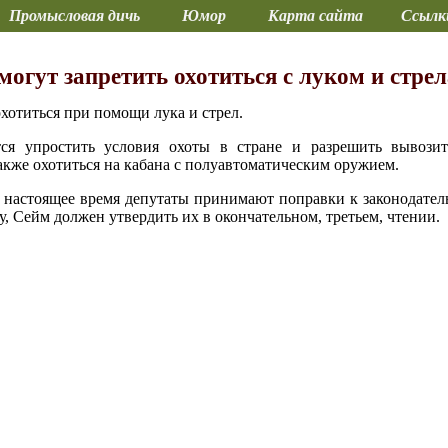
Промысловая дичь
Юмор
Карта сайта
Ссылк
могут запретить охотиться с луком и стре
хотиться при помощи лука и стрел.
ся упростить условия охоты в стране и разрешить вывозит
акже охотиться на кабана с полуавтоматическим оружием.
настоящее время депутаты принимают поправки к законодатель
у, Сейм должен утвердить их в окончательном, третьем, чтении.