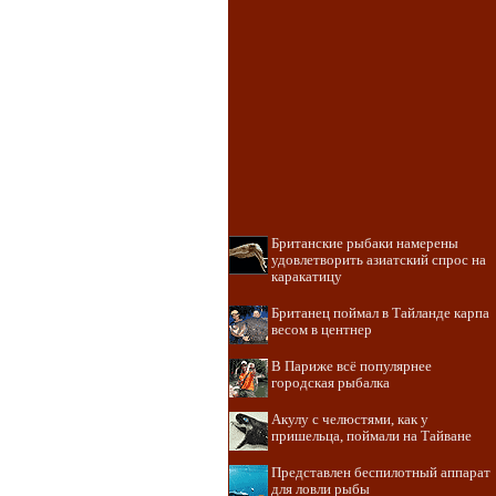
Британские рыбаки намерены
удовлетворить азиатский спрос на
каракатицу
Британец поймал в Тайланде карпа
весом в центнер
В Париже всё популярнее
городская рыбалка
Акулу с челюстями, как у
пришельца, поймали на Тайване
Представлен беспилотный аппарат
для ловли рыбы