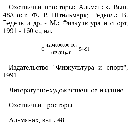
Охотничьи просторы: Альманах. Вып.
48/Сост. Ф. Р. Штильмарк; Редкол.: В.
Бедель и др. - М.: Физкультура и спорт,
1991 - 160 с., ил.
4204000000-067
О
54-91
009(01)-91
Издательство "Физкультура и спорт",
1991
Литературно-художественное издание
Охотничьи просторы
Альманах, вып. 48