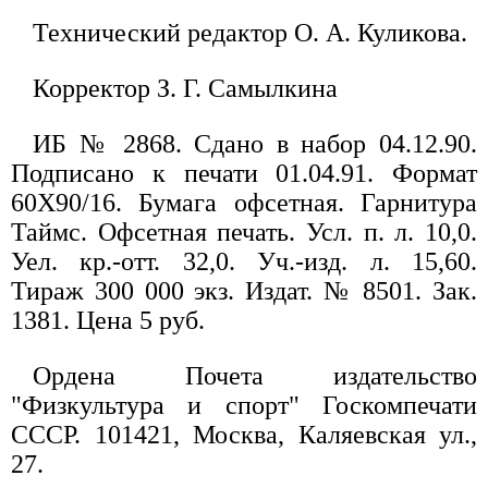
Технический редактор О. А. Куликова.
Корректор З. Г. Самылкина
ИБ № 2868. Сдано в набор 04.12.90.
Подписано к печати 01.04.91. Формат
60X90/16. Бумага офсетная. Гарнитура
Таймс. Офсетная печать. Усл. п. л. 10,0.
Уел. кр.-отт. 32,0. Уч.-изд. л. 15,60.
Тираж 300 000 экз. Издат. № 8501. Зак.
1381. Цена 5 руб.
Ордена Почета издательство
"Физкультура и спорт" Госкомпечати
СССР. 101421, Москва, Каляевская ул.,
27.