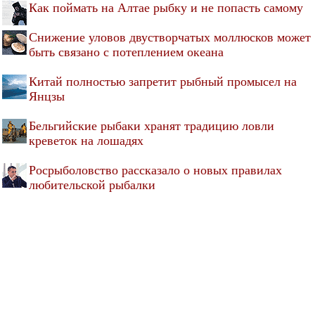
Как поймать на Алтае рыбку и не попасть самому
Снижение уловов двустворчатых моллюсков может
быть связано с потеплением океана
Китай полностью запретит рыбный промысел на
Янцзы
Бельгийские рыбаки хранят традицию ловли
креветок на лошадях
Росрыболовство рассказало о новых правилах
любительской рыбалки