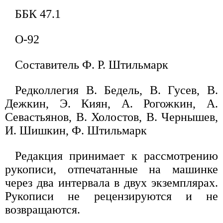
ББК 47.1
О-92
Составитель Ф. Р. Штильмарк
Редколлегия В. Бедель, В. Гусев, В.
Дежкин, Э. Киян, А. Рогожкин, А.
Севастьянов, В. Холостов, В. Чернышев,
И. Шишкин, Ф. Штильмарк
Редакция принимает к рассмотрению
рукописи, отпечатанные на машинке
через два интервала в двух экземплярах.
Рукописи не рецензируются и не
возвращаются.