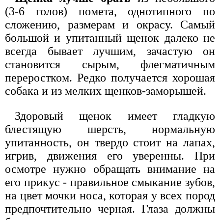
(3-6 голов) помета, однотипного по
сложению, размерам и окрасу. Самый
большой и упитанный щенок далеко не
всегда бывает лучшим, зачастую он
становится сырым, флегматичным
переростком. Редко получается хорошая
собака и из мелких щенков-заморышей.
Здоровый щенок имеет гладкую
блестящую шерсть, нормальную
упитанность, он твердо стоит на лапах,
игрив, движения его уверенны. При
осмотре нужно обращать внимание на
его прикус - правильное смыкание зубов,
на цвет мочки носа, которая у всех пород
предпочтительно черная. Глаза должны