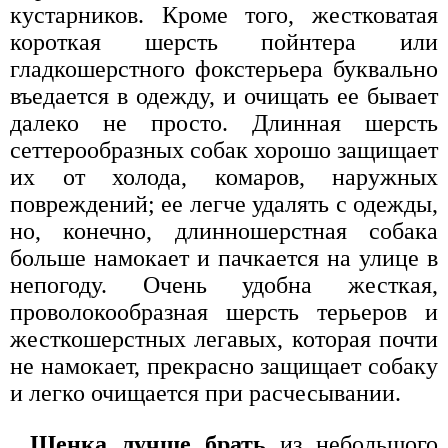
кустарников. Кроме того, жестковатая
короткая шерсть пойнтера или
гладкошерстного фокстерьера буквально
въедается в одежду, и очищать ее бывает
далеко не просто. Длинная шерсть
сеттерообразных собак хорошо защищает
их от холода, комаров, наружных
повреждений; ее легче удалять с одежды,
но, конечно, длинношерстная собака
больше намокает и пачкается на улице в
непогоду. Очень удобна жесткая,
проволокообразная шерсть терьеров и
жесткошерстных легавых, которая почти
не намокает, прекрасно защищает собаку
и легко очищается при расчесывании.
Щенка лучше брать
из небольшого