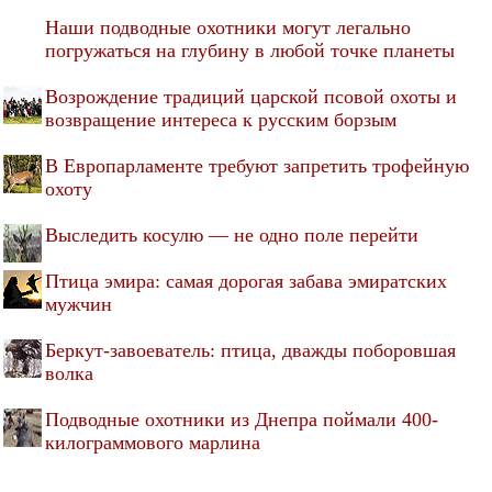
Наши подводные охотники могут легально
погружаться на глубину в любой точке планеты
Возрождение традиций царской псовой охоты и
возвращение интереса к русским борзым
В Европарламенте требуют запретить трофейную
охоту
Выследить косулю — не одно поле перейти
Птица эмира: самая дорогая забава эмиратских
мужчин
Беркут-завоеватель: птица, дважды поборовшая
волка
Подводные охотники из Днепра поймали 400-
килограммового марлина