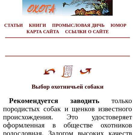
СТАТЬИ
КНИГИ
ПРОМЫСЛОВАЯ ДИЧЬ
ЮМОР
КАРТА САЙТА
ССЫЛКИ
О САЙТЕ
Выбор охотничьей собаки
Рекомендуется заводить
только
породистых собак и щенков известного
происхождения. Это удостоверяет
оформленная в обществе охотников
родословная. Залогом высоких качеств