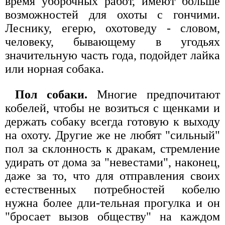
время уборочных работ, имеют больше
возможностей для охоты с гончими.
Леснику, егерю, охотоведу - словом,
человеку, бывающему в угодьях
значительную часть года, подойдет лайка
или норная собака.
Пол собаки.
Многие предпочитают
кобелей, чтобы не возиться с щенками и
держать собаку всегда готовую к выходу
на охоту. Другие же не любят "сильный"
пол за склонность к дракам, стремление
удирать от дома за "невестами", наконец,
даже за то, что для отправления своих
естественных потребностей кобелю
нужна более дли-тельная прогулка и он
"бросает вызов обществу" на каждом