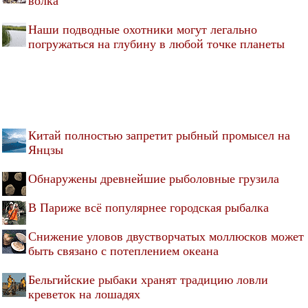
волка
Наши подводные охотники могут легально
погружаться на глубину в любой точке планеты
Китай полностью запретит рыбный промысел на
Янцзы
Обнаружены древнейшие рыболовные грузила
В Париже всё популярнее городская рыбалка
Снижение уловов двустворчатых моллюсков может
быть связано с потеплением океана
Бельгийские рыбаки хранят традицию ловли
креветок на лошадях