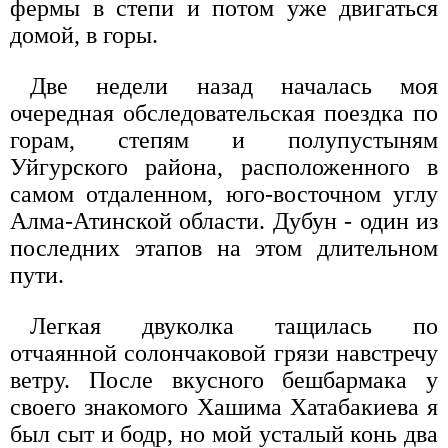
фермы в степи и потом уже двигаться
домой, в горы.
Две недели назад началась моя
очередная обследовательская поездка по
горам, степям и полупустыням
Уйгурского района, расположенного в
самом отдаленном, юго-восточном углу
Алма-Атинской области. Дубун - один из
последних этапов на этом длительном
пути.
Легкая двуколка тащилась по
отчаянной солончаковой грязи навстречу
ветру. После вкусного бешбармака у
своего знакомого Хашима Хатабакиева я
был сыт и бодр, но мой усталый конь два