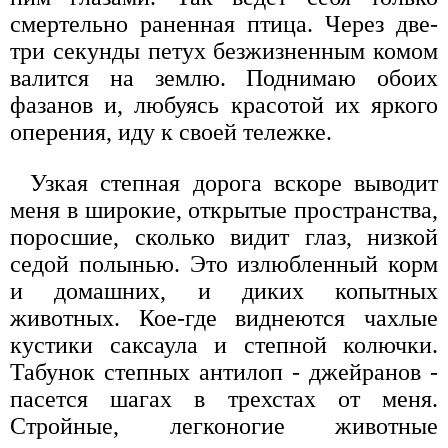
смертельно раненная птица. Через две-
три секунды петух безжизненным комом
валится на землю. Поднимаю обоих
фазанов и, любуясь красотой их яркого
оперения, иду к своей тележке.
Узкая степная дорога вскоре выводит
меня в широкие, открытые пространства,
поросшие, сколько видит глаз, низкой
седой полынью. Это излюбленный корм
и домашних, и диких копытных
животных. Кое-где виднеются чахлые
кустики саксаула и степной колючки.
Табунок степных антилоп - джейранов -
пасется шагах в трехстах от меня.
Стройные, легконогие животные