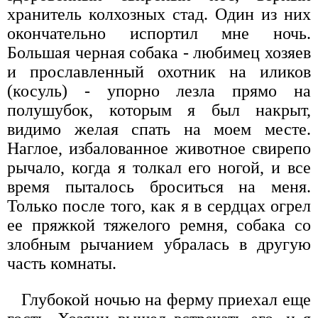
хранитель колхозных стад. Один из них
окончательно испортил мне ночь.
Большая черная собака - любимец хозяев
и прославленный охотник на иликов
(косуль) - упорно лезла прямо на
полушубок, которым я был накрыт,
видимо желая спать на моем месте.
Наглое, избалованное животное свирепо
рычало, когда я толкал его ногой, и все
время пыталось броситься на меня.
Только после того, как я в сердцах огрел
ее пряжкой тяжелого ремня, собака со
злобным рычанием убралась в другую
часть комнаты.
Глубокой ночью на ферму приехал еще