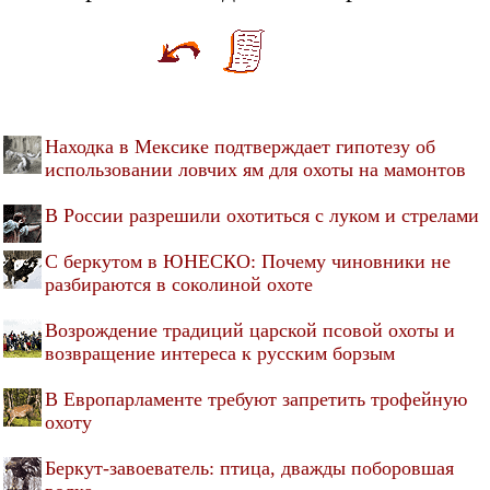
Находка в Мексике подтверждает гипотезу об
использовании ловчих ям для охоты на мамонтов
В России разрешили охотиться с луком и стрелами
С беркутом в ЮНЕСКО: Почему чиновники не
разбираются в соколиной охоте
Возрождение традиций царской псовой охоты и
возвращение интереса к русским борзым
В Европарламенте требуют запретить трофейную
охоту
Беркут-завоеватель: птица, дважды поборовшая