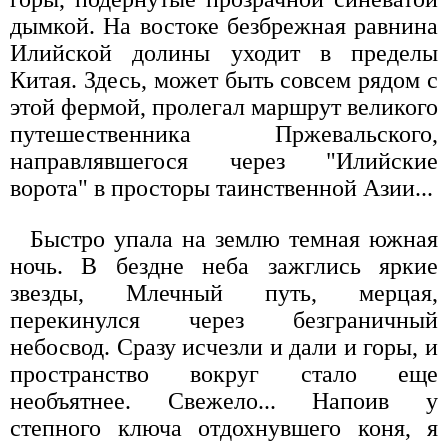
дымкой. На востоке безбрежная равнина
Илийской долины уходит в пределы
Китая. Здесь, может быть совсем рядом с
этой фермой, пролегал маршрут великого
путешественника Пржевальского,
направлявшегося через "Илийские
ворота" в просторы таинственной Азии...
Быстро упала на землю темная южная
ночь. В бездне неба зажглись яркие
звезды, Млечный путь, мерцая,
перекинулся через безграничный
небосвод. Сразу исчезли и дали и горы, и
пространство вокруг стало еще
необъятнее. Свежело... Напоив у
степного ключа отдохнувшего коня, я