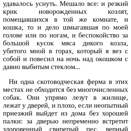
удавалось уснуть. Мешало все: и резкий
крик новорожденных козлят,
помещавшихся в той же комнате, и
кошка, то и дело шмыгавшая по моей
голове или по ногам, и беспокойство за
большой кусок мяса дикого козла,
убитого мной в горах, который я вез с
собой и повесил на ночь над окошком с
давно выбитым стеклом...
Ни одна скотоводческая ферма в этих
местах не обходится без многочисленных
собак. Они упрямо лезут в жилище,
лежат у дверей, и плохо, если неопытный
приезжий выйдет из дома без хорошей
палки: за дверью непременно встретит
здоровенный свирепый пес, верный