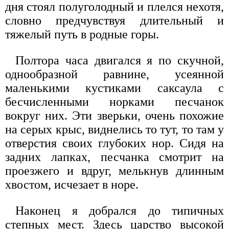
дня стоял полуголодный и плелся нехотя,
словно предчувствуя длительный и
тяжелый путь в родные горы.
Полтора часа двигался я по скучной,
однообразной равнине, усеянной
маленькими кустиками саксаула с
бесчисленными норками песчанок
вокруг них. Эти зверьки, очень похожие
на серых крыс, виднелись то тут, то там у
отверстия своих глубоких нор. Сидя на
задних лапках, песчанка смотрит на
проезжего и вдруг, мелькнув длинным
хвостом, исчезает в норе.
Наконец я добрался до типичных
степных мест. Здесь царство высокой