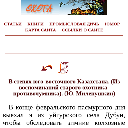
СТАТЬИ
КНИГИ
ПРОМЫСЛОВАЯ ДИЧЬ
ЮМОР
КАРТА САЙТА
ССЫЛКИ
О САЙТЕ
В степях юго-восточного Казахстана. (Из
воспоминаний старого охотника-
противочумника). (Ю. Миленушкин)
В конце февральского пасмурного дня
выехал я из уйгурского села Дубун,
чтобы обследовать зимние колхозные