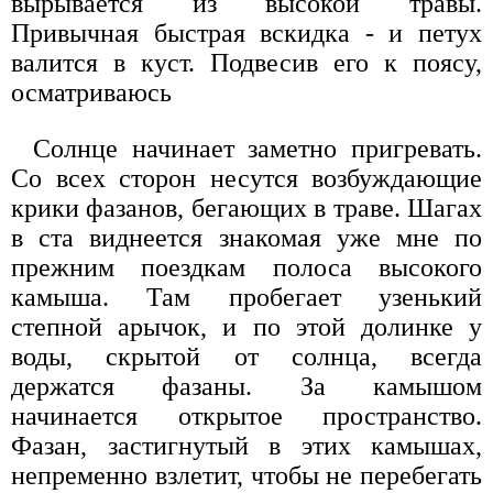
вырывается из высокой травы.
Привычная быстрая вскидка - и петух
валится в куст. Подвесив его к поясу,
осматриваюсь
Солнце начинает заметно пригревать.
Со всех сторон несутся возбуждающие
крики фазанов, бегающих в траве. Шагах
в ста виднеется знакомая уже мне по
прежним поездкам полоса высокого
камыша. Там пробегает узенький
степной арычок, и по этой долинке у
воды, скрытой от солнца, всегда
держатся фазаны. За камышом
начинается открытое пространство.
Фазан, застигнутый в этих камышах,
непременно взлетит, чтобы не перебегать