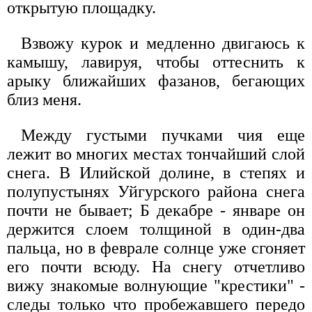
открытую площадку.
Взвожу курок и медленно двигаюсь к
камышу, лавируя, чтобы оттеснить к
арыку ближайших фазанов, бегающих
близ меня.
Между густыми пучками чия еще
лежит во многих местах тончайший слой
снега. В Илийской долине, в степях и
полупустынях Уйгурского района снега
почти не бывает; Б декабре - январе он
держится слоем толщиной в один-два
пальца, но в феврале солнце уже сгоняет
его почти всюду. На снегу отчетливо
вижу знакомые волнующие "крестики" -
следы только что пробежавшего передо