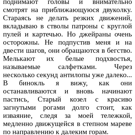
поднимают головы и внимательно
смотрят на приближающуюся двуколку.
Стараясь не делать резких движений,
вкладываю в стволы патроны с круглой
пулей и картечью. Но джейраны очень
осторожны. Не подпустив меня и на
двести шагов, они обращаются в бегство.
Мелькают их белые подхвостья,
называемые салфетками. Через
несколько секунд антилопы уже далеко...
В бинокль я вижу, как они
останавливаются и вновь начинают
пастись, Старый козел с красиво
загнутыми рогами долго стоит, как
изваяние, следя за моей тележкой,
медленно движущейся в степном мареве
по направлению к далеким горам.