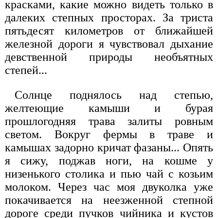
красками, какие можно видеть только в
далеких степных просторах. За триста
пятьдесят километров от ближайшей
железной дороги я чувствовал дыхание
девственной природы необъятных
степей...
Солнце поднялось над степью,
желтеющие камыши и бурая
прошлогодняя трава залиты ровным
светом. Вокруг фермы в траве и
камышах задорно кричат фазаны... Опять
я сижу, поджав ноги, на кошме у
низенького столика и пью чай с козьим
молоком. Через час моя двуколка уже
покачивается на неезженной степной
дороге среди пучков чийника и кустов