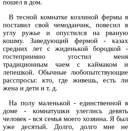
пошел в дом.
В тесной комнатке козлиной фермы я
поставил свой чемоданчик, повесил в
углу ружье и опустился на рваную
кошму. Заведующий фермой - казах
средних лет с жиденькой бородкой -
гостеприимно угостил меня
традиционным чаем с каймаком и
лепешкой. Обычные любопытствующие
расспросы: кто, где живешь, есть ли
жена и дети и т. д.
На полу маленькой - единственной в
доме - комнатушки улеглись девять
человек - вся семья моего хозяина. Я был
уже десятый. Долго, долго мне не