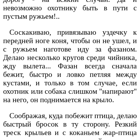
невозможно охотнику быть в пути с
пустым ружьем!..
Соскакиваю, привязываю уздечку к
передней ноге коня, чтобы он не ушел, и
с ружьем наготове иду за фазаном.
Делаю несколько кругов среди чийника,
жду вылета... Фазан всегда сначала
бежит, быстро и ловко петляя между
кустами, и только в том случае, если
охотник или собака слишком "напирают"
на него, он поднимается на крыло.
Соображая, куда побежит птица, делаю
быстрый бросок в ту сторону. Резкий
треск крыльев и с коканьем жар-птица