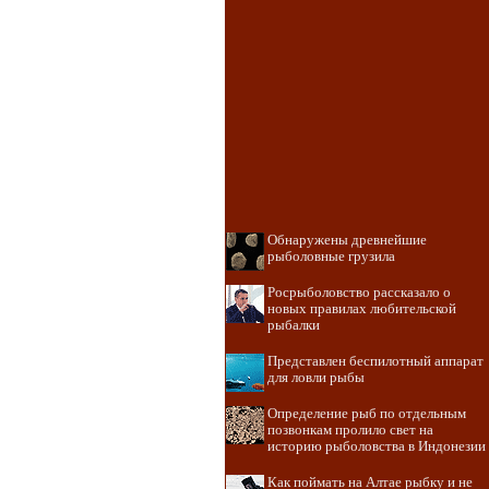
Обнаружены древнейшие
рыболовные грузила
Росрыболовство рассказало о
новых правилах любительской
рыбалки
Представлен беспилотный аппарат
для ловли рыбы
Определение рыб по отдельным
позвонкам пролило свет на
историю рыболовства в Индонезии
Как поймать на Алтае рыбку и не