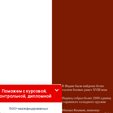
В Индии были найдены более
тысячи боевых ракет XVIII века
Поможем с курсовой,
онтрольной, дипломной
Индиец собрал более 2000 единиц
старинного холодного оружия
1500+ квалифицированных
Михаил Кошкин, инженер-